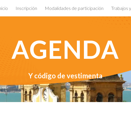
nicio
Inscripción
Modalidades de participación
Trabajos 
ip to main content
Skip to navigat
AGENDA
Y código de vestimenta