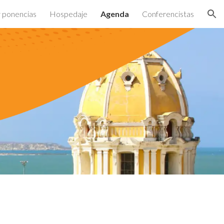
y ponencias
Hospedaje
Agenda
Conferencistas
ion